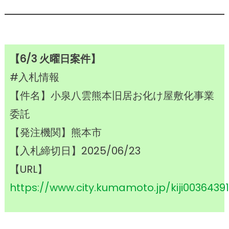
【6/3 火曜日案件】
#入札情報
【件名】小泉八雲熊本旧居お化け屋敷化事業
委託
【発注機関】熊本市
【入札締切日】2025/06/23
【URL】
https://www.city.kumamoto.jp/kiji00364391