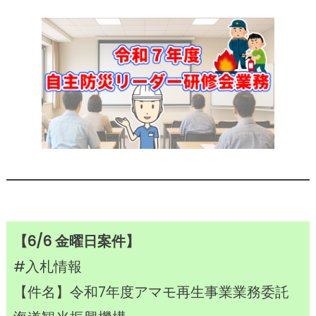
【6/6 金曜日案件】
#入札情報
【件名】令和7年度アマモ再生事業業務委託