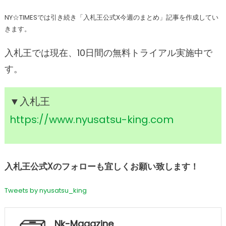
NY☆TIMESでは引き続き「入札王公式X今週のまとめ」記事を作成してい
きます。
入札王では現在、10日間の無料トライアル実施中で
す。
▼
入札王
https://www.nyusatsu-king.com
入札王公式Xのフォローも宜しくお願い致します！
Tweets by nyusatsu_king
Nk-Magazine