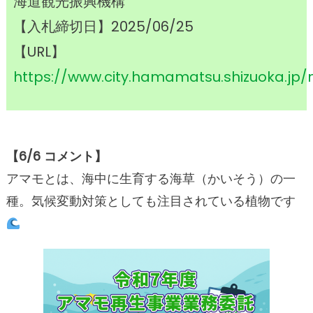
海道観光振興機構
【入札締切日】2025/06/25
【URL】
https://www.city.hamamatsu.shizuoka.jp/
【
6/6 コメント】
アマモとは、海中に生育する海草（かいそう）の一
種。気候変動対策としても注目されている植物です