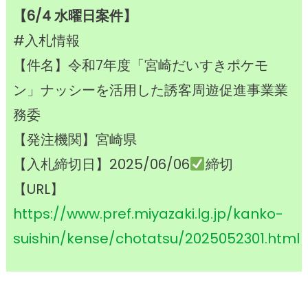
【6/4 水曜日案件】
#入札情報
【件名】令和7年度「宮崎だいすきポケモ
ン」ナッシーを活用した誘客周遊促進事業業
務委
【発注機関】宮崎県
【入札締切日】2025/06/06
締切
【URL】
https://www.pref.miyazaki.lg.jp/kanko-
suishin/kense/chotatsu/2025052301.html