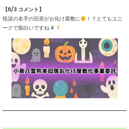
【
6/
3 コメント】
怪談の名手の旧居がお化け屋敷に
！？とてもユニ
ークで面白いですね