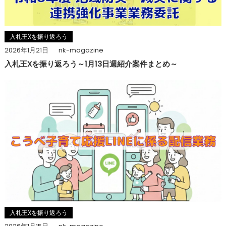
ン
入札王Xを振り返ろう
2026年1月21日
nk-magazine
入札王Xを振り返ろう～1月13日週紹介案件まとめ～
入札王Xを振り返ろう