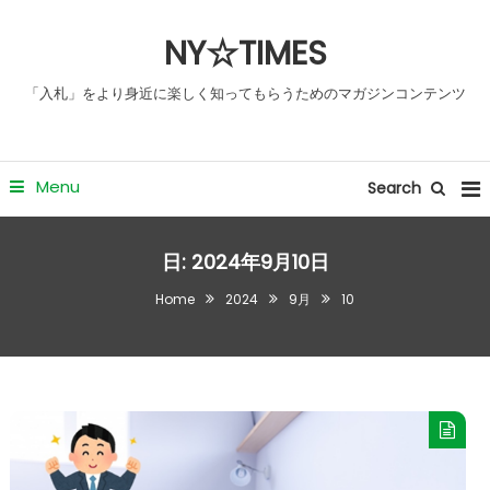
Skip
NY☆TIMES
To
Content
「入札」をより身近に楽しく知ってもらうためのマガジンコンテンツ
Menu
Search
日:
2024年9月10日
Home
2024
9月
10