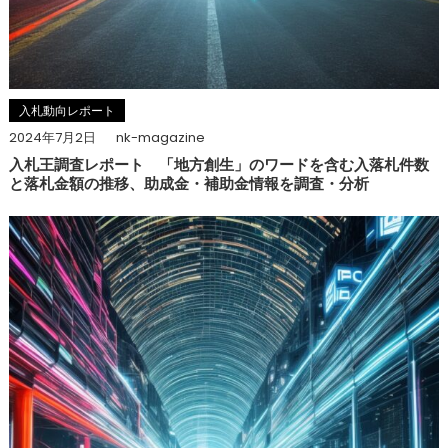
入札動向レポート
2024年7月2日
nk-magazine
入札王調査レポート 「地方創生」のワードを含む入落札件数
と落札金額の推移、助成金・補助金情報を調査・分析