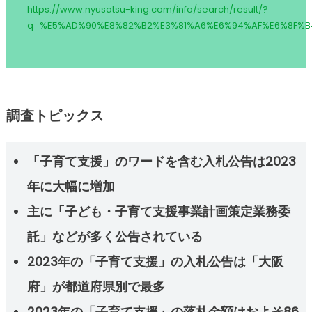
https://www.nyusatsu-king.com/info/search/result/?
q=%E5%AD%90%E8%82%B2%E3%81%A6%E6%94%AF%E6%8F%B
調査トピックス
「子育て支援」のワードを含む入札公告は2023
年に大幅に増加
主に「子ども・子育て支援事業計画策定業務委
託」などが多く公告されている
2023年の「子育て支援」の入札公告は「大阪
府」が都道府県別で最多
2023年の「子育て支援」の落札金額はおよそ86