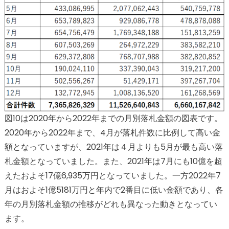
図10は2020年から2022年までの月別落札金額の図表です。
2020年から2022年まで、4月が落札件数に比例して高い金
額となっていますが、2021年は４月よりも5月が最も高い落
札金額となっていました。また、2021年は7月にも10億を超
えたおよそ17億6,935万円となっていました。一方2022年7
月はおよそ1億5181万円と年内で2番目に低い金額であり、各
年の月別落札金額の推移がどれも異なった動きとなってい
ます。