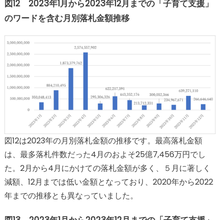
図12 2023年1月から2023年12月までの「子育て支援」
のワードを含む月別落札金額推移
図12は2023年の月別落札金額の推移です。最高落札金額
は、最多落札件数だった4月のおよそ25億7,456万円でし
た。2月から4月にかけての落札金額が多く、５月に著しく
減額、12月までは低い金額となっており、2020年から2022
年までの推移とも異なっていました。