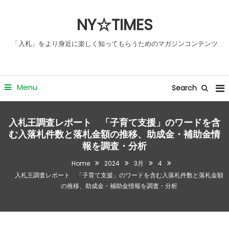
Skip
NY☆TIMES
To
Content
「入札」をより身近に楽しく知ってもらうためのマガジンコンテンツ
Menu
Search
入札王調査レポート 「子育て支援」のワードを含
む入落札件数と落札金額の推移、助成金・補助金情
報を調査・分析
Home
2024
3月
4
入札王調査レポート 「子育て支援」のワードを含む入落札件数と落札金額
の推移、助成金・補助金情報を調査・分析