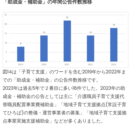
「助成金・補助金」の年間公告件数推移
図14は「子育て支援」のワードを含む2019年から2022年ま
での「助成金・補助金」の公告件数推移です。
2023年は過去5年で２番目に多い18件でした。2023年の助
成金・補助金の公告としては主に「介護職員子育て支援代
替職員配置事業費補助金」「地域子育て支援拠点(常設子育
てひろば)の整備・運営事業者の募集」「地域子育て支援拠
点事業実施支援補助金」などが多くありました。