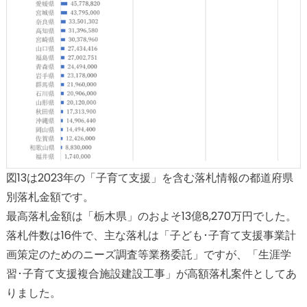
図13は2023年の「子育て支援」を含む落札情報の都道府県
別落札金額です。
最高落札金額は「栃木県」のおよそ13億8,270万円でした。
落札件数は16件で、主な落札は「子ども･子育て支援事業計
画策定のためのニーズ調査等業務委託」ですが、「生涯学
習･子育て支援複合施設建設工事」が高額落札案件としてあ
りました。