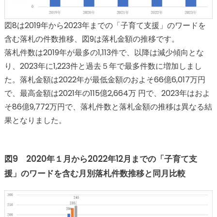
図8は2019年から2023年までの「子育て支援」のワードを
含む落札の件数推移、図9は落札金額の推移です。
落札件数は2019年が最多の1,113件で、以降は減少傾向とな
り、2023年に1,223件と過去５年で最多件数に増加しまし
た。落札金額は2022年が最低金額のおよそ66億6,017万円
で、最高金額は2021年の115億2,664万 円で、2023年はおよ
そ86億9,772万円で、落札件数と落札金額の推移は異なる結
果となりました。
図9 2020年１月から2022年12月までの「子育て支
援」のワードを含む月別落札件数推移と同月比較