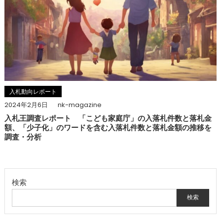
入札動向レポート
2024年2月6日
nk-magazine
入札王調査レポート 「こども家庭庁」の入落札件数と落札金
額、「少子化」のワードを含む入落札件数と落札金額の推移を
調査・分析
検索
検索