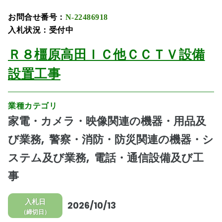
お問合せ番号：
N-22486918
入札状況：受付中
Ｒ８橿原高田ＩＣ他ＣＣＴＶ設備
設置工事
業種カテゴリ
家電・カメラ・映像関連の機器・用品及
び業務
警察・消防・防災関連の機器・シ
ステム及び業務
電話・通信設備及び工
事
入札日
2026/10/13
（締切日）