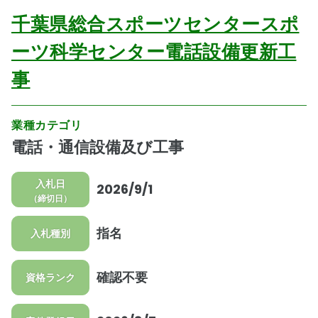
千葉県総合スポーツセンタースポ
ーツ科学センター電話設備更新工
事
業種カテゴリ
電話・通信設備及び工事
入札日
2026/9/1
（締切日）
指名
入札種別
確認不要
資格ランク