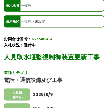
発注地域
千葉県
発注機関
千葉県・未設定
お問合せ番号：
N-22486454
入札状況：受付中
人見取水堰監視制御装置更新工事
業種カテゴリ
電話・通信設備及び工事
入札日
2026/9/9
（締切日）