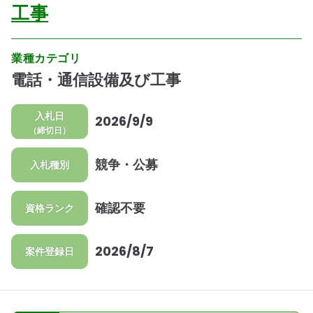
工事
業種カテゴリ
電話・通信設備及び工事
入札日
2026/9/9
（締切日）
競争・公募
入札種別
確認不要
資格ランク
2026/8/7
案件登録日