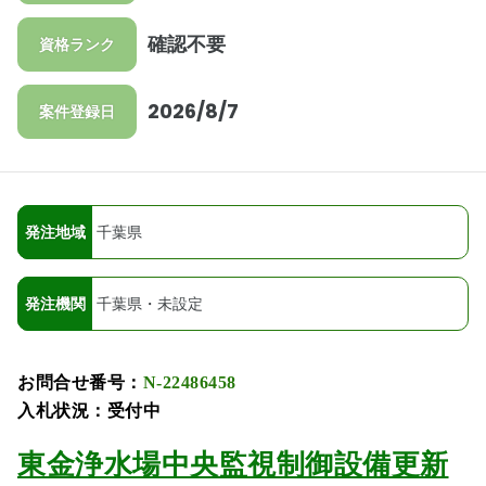
確認不要
資格ランク
2026/8/7
案件登録日
発注地域
千葉県
発注機関
千葉県・未設定
お問合せ番号：
N-22486458
入札状況：受付中
東金浄水場中央監視制御設備更新