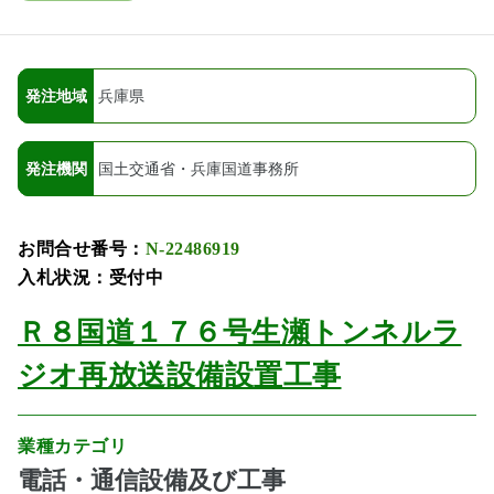
発注地域
兵庫県
発注機関
国土交通省・兵庫国道事務所
お問合せ番号：
N-22486919
入札状況：受付中
Ｒ８国道１７６号生瀬トンネルラ
ジオ再放送設備設置工事
業種カテゴリ
電話・通信設備及び工事