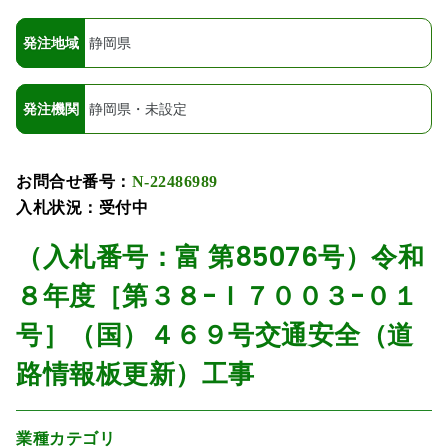
発注地域
静岡県
発注機関
静岡県・未設定
お問合せ番号：
N-22486989
入札状況：受付中
（入札番号：富 第85076号）令和
８年度［第３８-Ｉ７００３-０１
号］（国）４６９号交通安全（道
路情報板更新）工事
業種カテゴリ