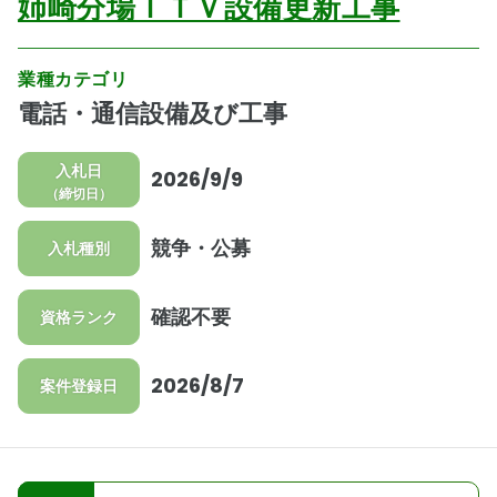
姉崎分場ＩＴＶ設備更新工事
業種カテゴリ
電話・通信設備及び工事
入札日
2026/9/9
（締切日）
競争・公募
入札種別
確認不要
資格ランク
2026/8/7
案件登録日