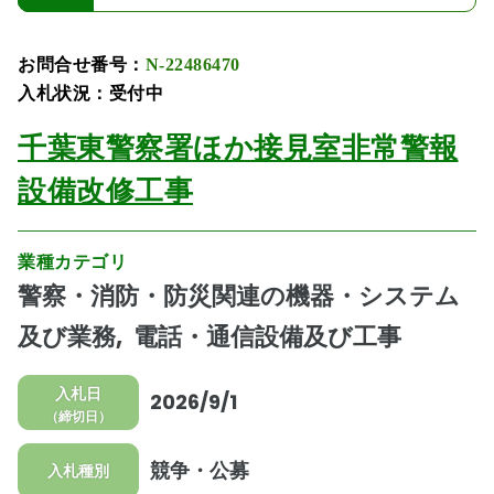
お問合せ番号：
N-22486470
入札状況：受付中
千葉東警察署ほか接見室非常警報
設備改修工事
業種カテゴリ
警察・消防・防災関連の機器・システム
及び業務
電話・通信設備及び工事
入札日
2026/9/1
（締切日）
競争・公募
入札種別