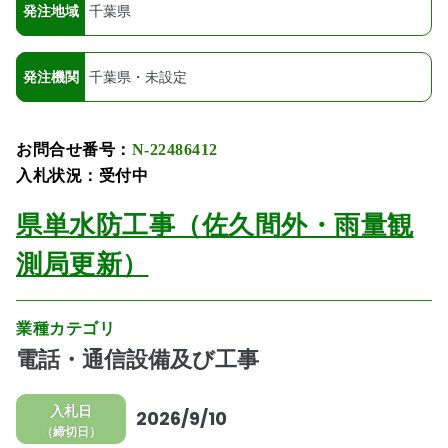
発注地域
千葉県
発注機関
千葉県・未設定
お問合せ番号：
N-22486412
入札状況：受付中
県単水防工事（佐久間外・雨量観
測局更新）
業種カテゴリ
電話・通信設備及び工事
入札日
2026/9/10
（締切日）