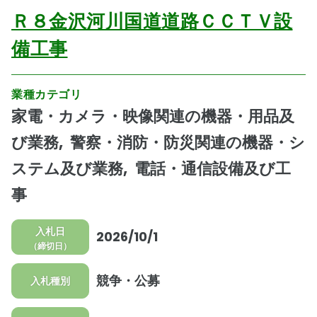
Ｒ８金沢河川国道道路ＣＣＴＶ設
備工事
業種カテゴリ
家電・カメラ・映像関連の機器・用品及
び業務
警察・消防・防災関連の機器・シ
ステム及び業務
電話・通信設備及び工
事
入札日
2026/10/1
（締切日）
競争・公募
入札種別