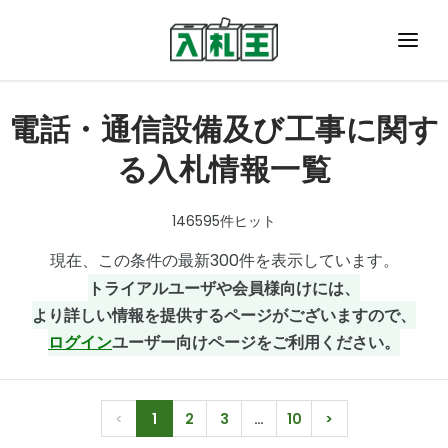
会員ログイン
電話・通信設備及び工事に関す
る入札情報一覧
入札王とは
入札に参加しよう!
146595件ヒット
予算書・予定情報
現在、この条件の最新300件を表示しています。
トライアルユーザや会員様向けには、
料金・お申し込み
より詳しい情報を提供するページがございますので、
ログイン
ユーザー向けページをご利用ください。
お問い合わせ
読みもの
<
1
2
3
…
10
>