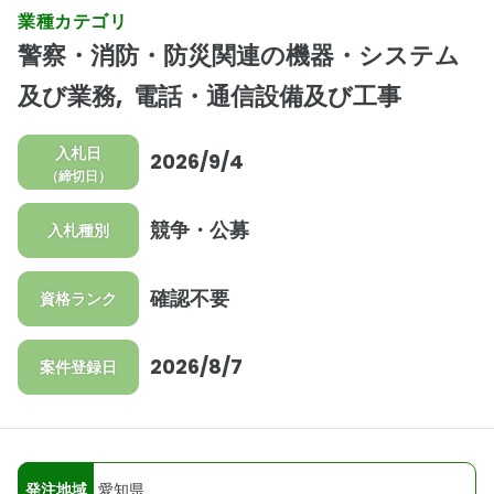
業種カテゴリ
警察・消防・防災関連の機器・システム
及び業務
電話・通信設備及び工事
入札日
2026/9/4
（締切日）
競争・公募
入札種別
確認不要
資格ランク
2026/8/7
案件登録日
発注地域
愛知県