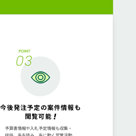
今後発注予定の案件情報も
!
閲覧可能
予算書情報や⼊札予定情報も収集・
提供。先を読み、先に動く営業活動