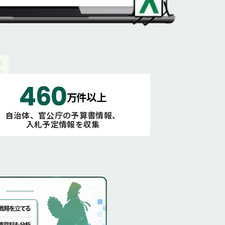
460
万件以上
自治体、官公庁の予算書情報、
入札予定情報を収集