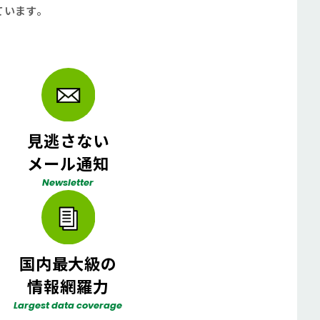
ています。
見逃さない
メール通知
Newsletter
国内最大級の
情報網羅力
Largest data coverage