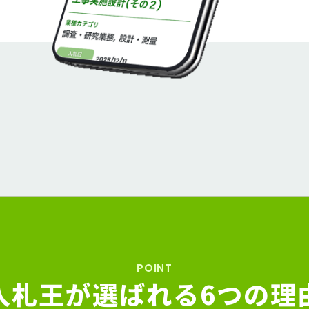
POINT
入札王が選ばれる
6つの理