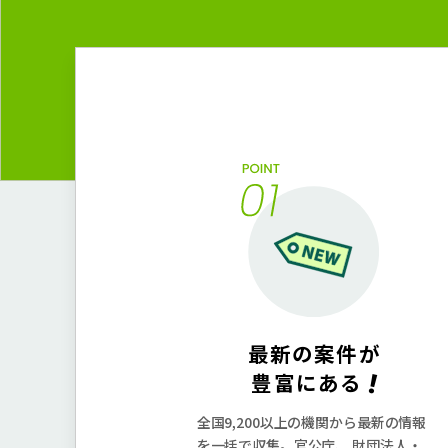
最新の案件が
!
豊富にある
全国9,200以上の機関から最新の情報
を一括で収集。官公庁、 財団法人・