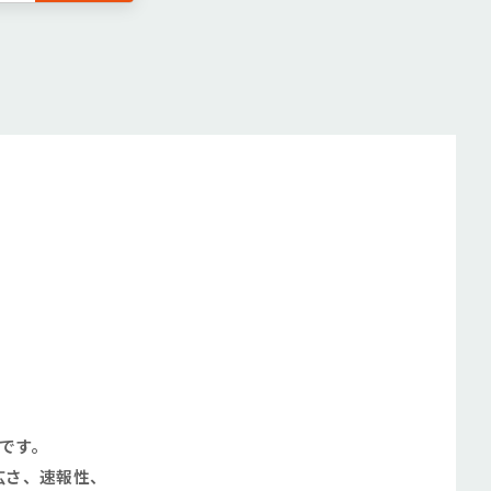
です。
広さ、速報性、