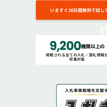
いますぐ10日間無料で試し
9,200
機関以上の
掲載される全ての入札・落札情報
収集対象