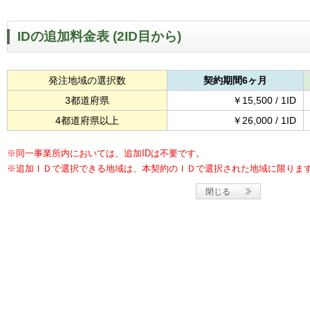
IDの追加料金表 (2ID目から)
発注地域の選択数
契約期間6ヶ月
3都道府県
￥15,500 / 1ID
4都道府県以上
￥26,000 / 1ID
※同一事業所内においては、追加IDは不要です。
※追加ＩＤで選択できる地域は、本契約のＩＤで選択された地域に限りま
閉じる